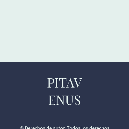
PITAV
ENUS
© Derechos de autor. Todos los derechos