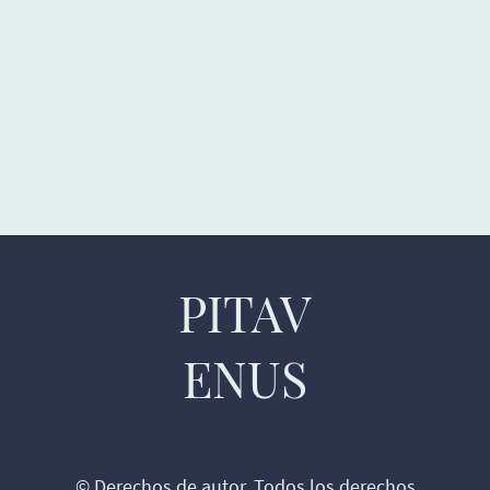
PITAV
ENUS
© Derechos de autor. Todos los derechos