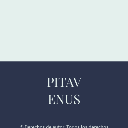
PITAV
ENUS
© Derechos de autor. Todos los derechos