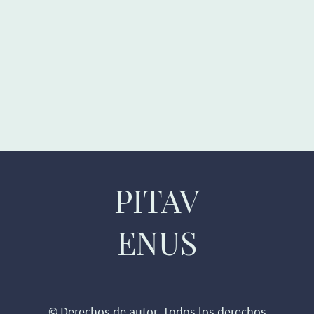
PITAV
ENUS
© Derechos de autor. Todos los derechos